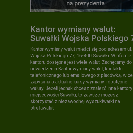
na prezydenta
Kantor wymiany walut:
Suwałki Wojska Polskiego 
Kantor wymiany walut mieści się pod adresem ul.
Wojska Polskiego 77, 16-400 Suwałki. W ofercie
kantoru dostępne jest wiele walut. Zachęcamy do
odwiedzenia Kantor wymiany walut, kontaktu
telefonicznego lub emailowego z placówką, w ce
zapytania o aktualne kursy wymiany i dostępne
waluty. Jeżeli jednak chcesz znaleźć inne kantory
miejscowości Suwałki, to zawsze możesz
skorzystać z niezawodnej wyszukiwarki na
strefawalut.