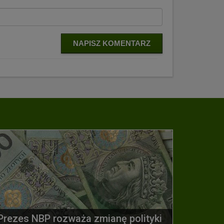
NAPISZ KOMENTARZ
Prezes NBP rozważa zmianę polityki