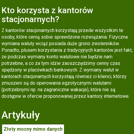
Kto korzysta z kantorów
stacjonarnych?
Z kantorów stacjonarnych korzystają przede wszystkim te
osoby, które cenią sobie sprawdzone rozwiązania. Fizyczna
wymiana waluty wciąż posiada duże grono zwolenników.
Ponadto, plusem korzystania z tradycyjnych kantorów jest fakt,
że podczas wymiany konto walutowe nie będzie nam
potrzebne, a co za tym idzie zaoszczędzimy cenny czas
spędzony w placówkach bankowych. Z wymiany walut w
kantorach stacjonarnych korzystają również ci klienci, którzy
zmuszeni są do operowania egzotycznymi walutami
(potrzebnymi np. na zagraniczne wakacje), które nie są
dostępne w ofercie proponowanej przez kantory internetowe.
Artykuły
Złoty mocny mimo danych