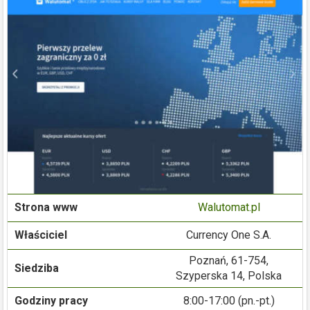
Strona www
Walutomat.pl
Właściciel
Currency One S.A.
Poznań, 61-754,
Siedziba
Szyperska 14, Polska
Godziny pracy
8:00-17:00 (pn.-pt.)