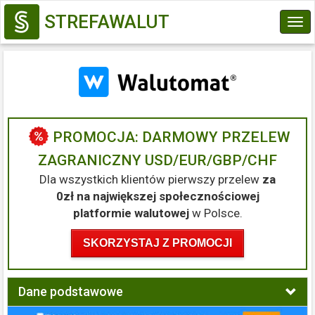
STREFAWALUT
Tog
navi
PROMOCJA: DARMOWY PRZELEW
ZAGRANICZNY USD/EUR/GBP/CHF
Dla wszystkich klientów pierwszy przelew
za
0zł na największej społecznościowej
platformie walutowej
w Polsce.
SKORZYSTAJ Z PROMOCJI
Dane podstawowe