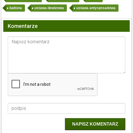
baltona
ustawa dewizowa
ustawa antyspreadowa
Komentarze
NAPISZ KOMENTARZ