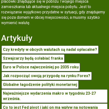
placówki znajdujące się w pobliżu Twojego miejsca
zamieszkania lub aktualnego miejsca pobytu. Jest to
rozwiązanie wyjątkowo przydatne w sytuacji, gdy znajdujemy
się poza domem w obcej miejscowości, a musimy szybko
wymienić walutę.
Artykuły
Czy kredyty w obcych walutach są nadal opłacalne?
Szwajcarzy będą osłabiać franka
Euro w Polsce najwcześniej po 2035 roku
Jak rozpocząć swoją przygodę na rynku Forex?
Globalne łagodzenie polityki monetarnej
Najważniejsze wydarzenia makro w tygodniu 23-27
września.
Co to jest Fed pivot i jaki on ma wpływ na notowania