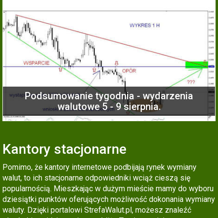
Podsumowanie tygodnia - wydarzenia
walutowe 5 - 9 sierpnia.
Kantory stacjonarne
Pomimo, że kantory internetowe podbijają rynek wymiany
walut, to ich stacjonarne odpowiedniki wciąż cieszą się
popularnością. Mieszkając w dużym mieście mamy do wyboru
dziesiątki punktów oferujących możliwość dokonania wymiany
waluty. Dzięki portalowi StrefaWalut.pl, możesz znaleźć