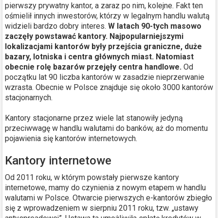
pierwszy prywatny kantor, a zaraz po nim, kolejne. Fakt ten
ośmielił innych inwestorów, którzy w legalnym handlu walutą
widzieli bardzo dobry interes.
W latach 90-tych masowo
zaczęły powstawać kantory. Najpopularniejszymi
lokalizacjami kantorów były przejścia graniczne, duże
bazary, lotniska i centra głównych miast. Natomiast
obecnie rolę bazarów przejęły centra handlowe.
Od
początku lat 90 liczba kantorów w zasadzie nieprzerwanie
wzrasta. Obecnie w Polsce znajduje się około 3000 kantorów
stacjonarnych.
Kantory stacjonarne przez wiele lat stanowiły jedyną
przeciwwagę w handlu walutami do banków, aż do momentu
pojawienia się kantorów internetowych.
Kantory internetowe
Od 2011 roku, w którym powstały pierwsze kantory
internetowe, mamy do czynienia z nowym etapem w handlu
walutami w Polsce. Otwarcie pierwszych e-kantorów zbiegło
się z wprowadzeniem w sierpniu 2011 roku, tzw. „ustawy