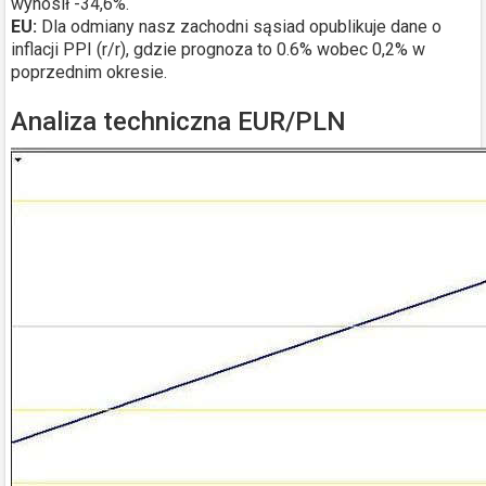
wynosił -34,6%.
EU:
Dla odmiany nasz zachodni sąsiad opublikuje dane o
inflacji PPI (r/r), gdzie prognoza to 0.6% wobec 0,2% w
poprzednim okresie.
Analiza techniczna EUR/PLN