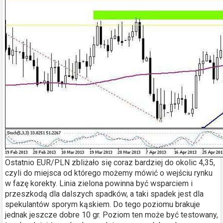
Ostatnio EUR/PLN zbliżało się coraz bardziej do okolic 4,35,
czyli do miejsca od którego możemy mówić o wejściu rynku
w fazę korekty. Linia zielona powinna być wsparciem i
przeszkodą dla dalszych spadków, a taki spadek jest dla
spekulantów sporym kąskiem. Do tego poziomu brakuje
jednak jeszcze dobre 10 gr. Poziom ten może być testowany,