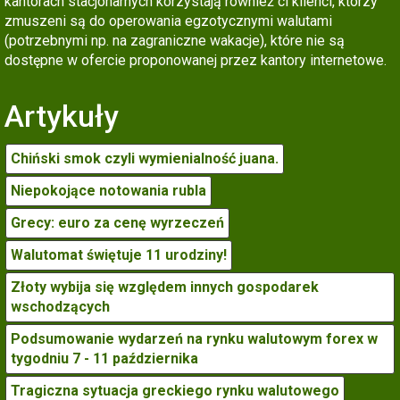
kantorach stacjonarnych korzystają również ci klienci, którzy
zmuszeni są do operowania egzotycznymi walutami
(potrzebnymi np. na zagraniczne wakacje), które nie są
dostępne w ofercie proponowanej przez kantory internetowe.
Artykuły
Chiński smok czyli wymienialność juana.
Niepokojące notowania rubla
Grecy: euro za cenę wyrzeczeń
Walutomat świętuje 11 urodziny!
Złoty wybija się względem innych gospodarek
wschodzących
Podsumowanie wydarzeń na rynku walutowym forex w
tygodniu 7 - 11 października
Tragiczna sytuacja greckiego rynku walutowego