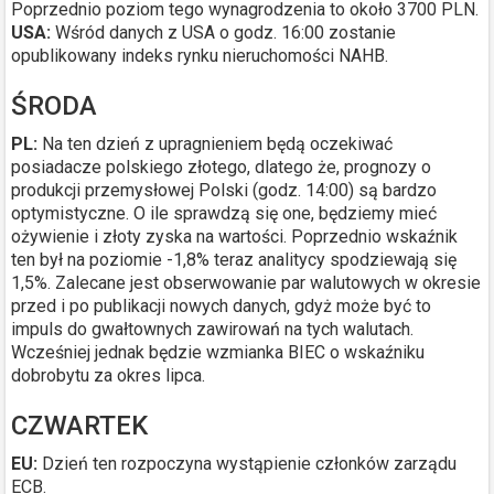
Poprzednio poziom tego wynagrodzenia to około 3700 PLN.
USA:
Wśród danych z USA o godz. 16:00 zostanie
opublikowany indeks rynku nieruchomości NAHB.
ŚRODA
PL:
Na ten dzień z upragnieniem będą oczekiwać
posiadacze polskiego złotego, dlatego że, prognozy o
produkcji przemysłowej Polski (godz. 14:00) są bardzo
optymistyczne. O ile sprawdzą się one, będziemy mieć
ożywienie i złoty zyska na wartości. Poprzednio wskaźnik
ten był na poziomie -1,8% teraz analitycy spodziewają się
1,5%. Zalecane jest obserwowanie par walutowych w okresie
przed i po publikacji nowych danych, gdyż może być to
impuls do gwałtownych zawirowań na tych walutach.
Wcześniej jednak będzie wzmianka BIEC o wskaźniku
dobrobytu za okres lipca.
CZWARTEK
EU:
Dzień ten rozpoczyna wystąpienie członków zarządu
ECB.