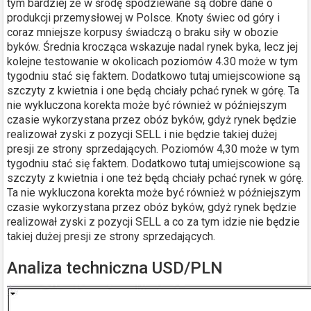
tym bardziej że w środę spodziewane są dobre dane o
produkcji przemysłowej w Polsce. Knoty świec od góry i
coraz mniejsze korpusy świadczą o braku siły w obozie
byków. Średnia krocząca wskazuje nadal rynek byka, lecz jej
kolejne testowanie w okolicach poziomów 4.30 może w tym
tygodniu stać się faktem. Dodatkowo tutaj umiejscowione są
szczyty z kwietnia i one będą chciały pchać rynek w górę. Ta
nie wykluczona korekta może być również w późniejszym
czasie wykorzystana przez obóz byków, gdyż rynek będzie
realizował zyski z pozycji SELL i nie będzie takiej dużej
presji ze strony sprzedających. Poziomów 4,30 może w tym
tygodniu stać się faktem. Dodatkowo tutaj umiejscowione są
szczyty z kwietnia i one też będą chciały pchać rynek w górę.
Ta nie wykluczona korekta może być również w późniejszym
czasie wykorzystana przez obóz byków, gdyż rynek będzie
realizował zyski z pozycji SELL a co za tym idzie nie będzie
takiej dużej presji ze strony sprzedających.
Analiza techniczna USD/PLN