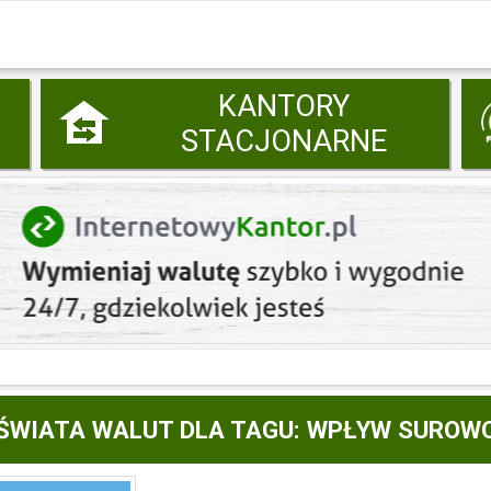
KANTORY
STACJONARNE
ŚWIATA WALUT DLA TAGU: WPŁYW SUROW