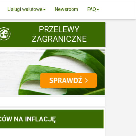
Usługi walutowe
Newsroom
FAQ
PRZELEWY
ZAGRANICZNE
CÓW NA INFLACJĘ