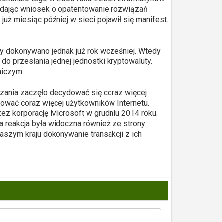
ładając wniosek o opatentowanie rozwiązań
ż miesiąc później w sieci pojawił się manifest,
ty dokonywano jednak już rok wcześniej. Wtedy
 przesłania jednej jednostki kryptowaluty.
niczym.
zania zaczęło decydować się coraz więcej
ować coraz więcej użytkowników Internetu.
ez korporację Microsoft w grudniu 2014 roku.
a reakcja była widoczna również ze strony
aszym kraju dokonywanie transakcji z ich