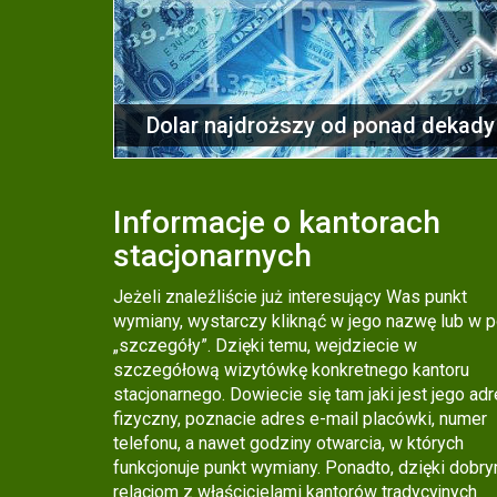
Dolar najdroższy od ponad dekady
Informacje o kantorach
stacjonarnych
Jeżeli znaleźliście już interesujący Was punkt
wymiany, wystarczy kliknąć w jego nazwę lub w p
„szczegóły”. Dzięki temu, wejdziecie w
szczegółową wizytówkę konkretnego kantoru
stacjonarnego. Dowiecie się tam jaki jest jego ad
fizyczny, poznacie adres e-mail placówki, numer
telefonu, a nawet godziny otwarcia, w których
funkcjonuje punkt wymiany. Ponadto, dzięki dobr
relacjom z właścicielami kantorów tradycyjnych