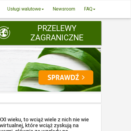
Usługi walutowe
Newsroom
FAQ
PRZELEWY
ZAGRANICZNE
 wieku, to wciąż wiele z nich nie wie
wirtualnej, które wciąż zyskują na