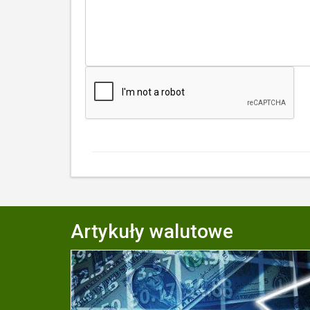
Artykuły walutowe