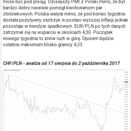
może być pod presją. Dzisiejszy PMI z Polski mimo, że był
bardzo dobry niewiele pomógł kwotowaniom par
złotówkowych. Polska waluta mimo, że pod koniec tygodnia
dostała pozytywny zastrzyk w postaci wyższej inflacji jednak
pozostaje w trendzie spadkowym. EUR/PLN po tych danych
zatrzymał się na wsparciu w okolicach 4,30. Początek
nowego tygodnia to znów ruch w górę. Oporem będzie
ostatnie maksimum blisko granicy 4,33.
CHF/PLN -
analiza od 17 sierpnia do 2 października 2017