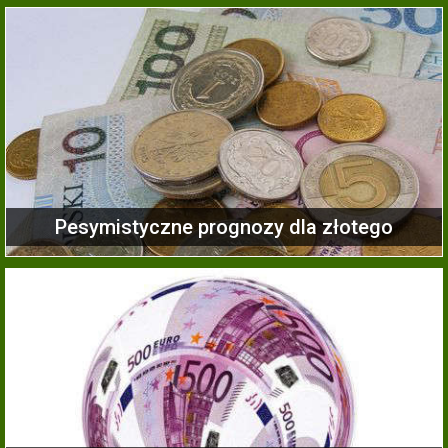
Pesymistyczne prognozy dla złotego