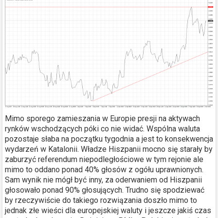
Mimo sporego zamieszania w Europie presji na aktywach
rynków wschodzących póki co nie widać. Wspólna waluta
pozostaje słaba na początku tygodnia a jest to konsekwencja
wydarzeń w Katalonii. Władze Hiszpanii mocno się starały by
zaburzyć referendum niepodległościowe w tym rejonie ale
mimo to oddano ponad 40% głosów z ogółu uprawnionych.
Sam wynik nie mógł być inny, za oderwaniem od Hiszpanii
głosowało ponad 90% głosujących. Trudno się spodziewać
by rzeczywiście do takiego rozwiązania doszło mimo to
jednak złe wieści dla europejskiej waluty i jeszcze jakiś czas