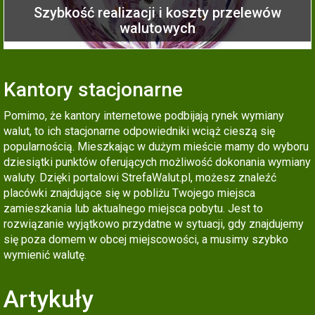
Szybkość realizacji i koszty przelewów
walutowych
Kantory stacjonarne
Pomimo, że kantory internetowe podbijają rynek wymiany
walut, to ich stacjonarne odpowiedniki wciąż cieszą się
popularnością. Mieszkając w dużym mieście mamy do wyboru
dziesiątki punktów oferujących możliwość dokonania wymiany
waluty. Dzięki portalowi StrefaWalut.pl, możesz znaleźć
placówki znajdujące się w pobliżu Twojego miejsca
zamieszkania lub aktualnego miejsca pobytu. Jest to
rozwiązanie wyjątkowo przydatne w sytuacji, gdy znajdujemy
się poza domem w obcej miejscowości, a musimy szybko
wymienić walutę.
Artykuły