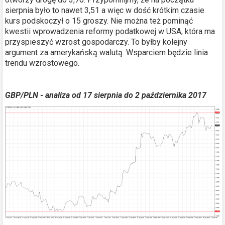
sierpnia było to nawet 3,51 a więc w dość krótkim czasie
kurs podskoczył o 15 groszy. Nie można też pominąć
kwestii wprowadzenia reformy podatkowej w USA, która ma
przyspieszyć wzrost gospodarczy. To byłby kolejny
argument za amerykańską walutą. Wsparciem będzie linia
trendu wzrostowego.
GBP/PLN
- analiza od 17 sierpnia do 2 października 2017