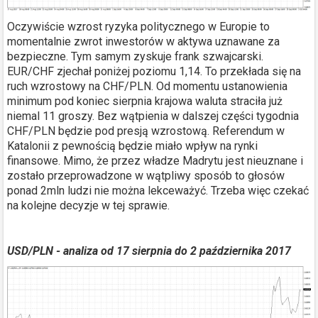
Oczywiście wzrost ryzyka politycznego w Europie to
momentalnie zwrot inwestorów w aktywa uznawane za
bezpieczne. Tym samym zyskuje frank szwajcarski.
EUR/CHF zjechał poniżej poziomu 1,14. To przekłada się na
ruch wzrostowy na CHF/PLN. Od momentu ustanowienia
minimum pod koniec sierpnia krajowa waluta straciła już
niemal 11 groszy. Bez wątpienia w dalszej części tygodnia
CHF/PLN będzie pod presją wzrostową. Referendum w
Katalonii z pewnością będzie miało wpływ na rynki
finansowe. Mimo, że przez władze Madrytu jest nieuznane i
zostało przeprowadzone w wątpliwy sposób to głosów
ponad 2mln ludzi nie można lekceważyć. Trzeba więc czekać
na kolejne decyzje w tej sprawie.
USD/PLN - analiza od 17 sierpnia do 2 października 2017