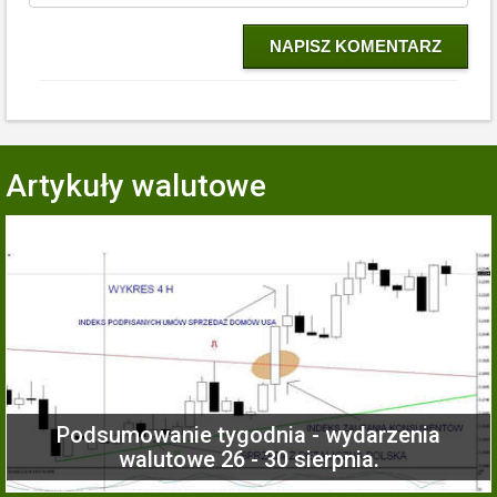
NAPISZ KOMENTARZ
Artykuły walutowe
Podsumowanie tygodnia - wydarzenia
walutowe 26 - 30 sierpnia.