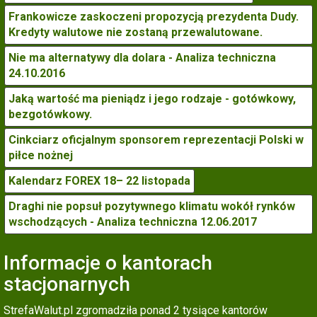
Frankowicze zaskoczeni propozycją prezydenta Dudy.
Kredyty walutowe nie zostaną przewalutowane.
Nie ma alternatywy dla dolara - Analiza techniczna
24.10.2016
Jaką wartość ma pieniądz i jego rodzaje - gotówkowy,
bezgotówkowy.
Cinkciarz oficjalnym sponsorem reprezentacji Polski w
piłce nożnej
Kalendarz FOREX 18– 22 listopada
Draghi nie popsuł pozytywnego klimatu wokół rynków
wschodzących - Analiza techniczna 12.06.2017
Informacje o kantorach
stacjonarnych
StrefaWalut.pl zgromadziła ponad 2 tysiące kantorów