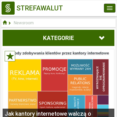
STREFAWALUT
Tog
navi
Newsroom
KATEGORIE
Jak kantory internetowe walczą o