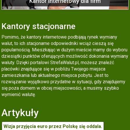
Kantor internetowy dla firm
Kantory stacjonarne
Pomimo, że kantory internetowe podbijają rynek wymiany
walut, to ich stacjonarne odpowiedniki wciąż cieszą się
popularnością. Mieszkając w dużym mieście mamy do wyboru
dziesiątki punktów oferujących możliwość dokonania wymiany
waluty. Dzięki portalowi StrefaWalut.pl, możesz znaleźć
placówki znajdujące się w pobliżu Twojego miejsca
zamieszkania lub aktualnego miejsca pobytu. Jest to
rozwiązanie wyjątkowo przydatne w sytuacji, gdy znajdujemy
się poza domem w obcej miejscowości, a musimy szybko
wymienić walutę.
Artykuły
Wizja przyjęcia euro przez Polskę się oddala.