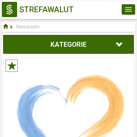
STREFAWALUT
Tog
navi
Newsroom
KATEGORIE