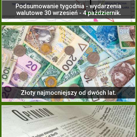
Podsumowanie tygodnia - wydarzenia
walutowe 30 wrzesień - 4 październik.
Złoty najmocniejszy od dwóch lat.