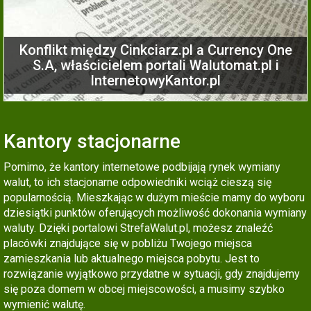
Konflikt między Cinkciarz.pl a Currency One
S.A, właścicielem portali Walutomat.pl i
InternetowyKantor.pl
Kantory stacjonarne
Pomimo, że kantory internetowe podbijają rynek wymiany
walut, to ich stacjonarne odpowiedniki wciąż cieszą się
popularnością. Mieszkając w dużym mieście mamy do wyboru
dziesiątki punktów oferujących możliwość dokonania wymiany
waluty. Dzięki portalowi StrefaWalut.pl, możesz znaleźć
placówki znajdujące się w pobliżu Twojego miejsca
zamieszkania lub aktualnego miejsca pobytu. Jest to
rozwiązanie wyjątkowo przydatne w sytuacji, gdy znajdujemy
się poza domem w obcej miejscowości, a musimy szybko
wymienić walutę.