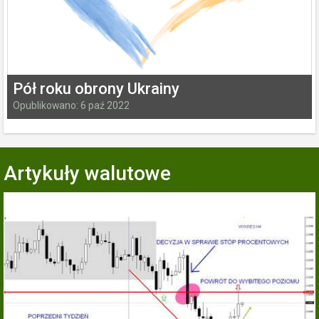
Pół roku obrony Ukrainy
Opublikowano: 6 paź 2022
Artykuły walutowe