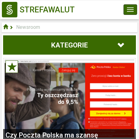
STREFAWALUT
Tog
navi
Newsroom
KATEGORIE
Czy Poczta Polska ma szansę