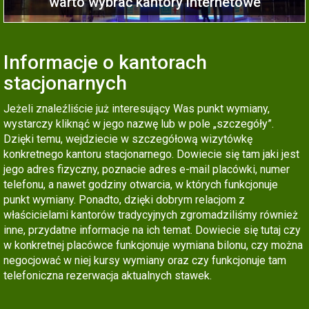
warto wybrać kantory internetowe
Informacje o kantorach
stacjonarnych
Jeżeli znaleźliście już interesujący Was punkt wymiany,
wystarczy kliknąć w jego nazwę lub w pole „szczegóły”.
Dzięki temu, wejdziecie w szczegółową wizytówkę
konkretnego kantoru stacjonarnego. Dowiecie się tam jaki jest
jego adres fizyczny, poznacie adres e-mail placówki, numer
telefonu, a nawet godziny otwarcia, w których funkcjonuje
punkt wymiany. Ponadto, dzięki dobrym relacjom z
właścicielami kantorów tradycyjnych zgromadziliśmy również
inne, przydatne informacje na ich temat. Dowiecie się tutaj czy
w konkretnej placówce funkcjonuje wymiana bilonu, czy można
negocjować w niej kursy wymiany oraz czy funkcjonuje tam
telefoniczna rezerwacja aktualnych stawek.