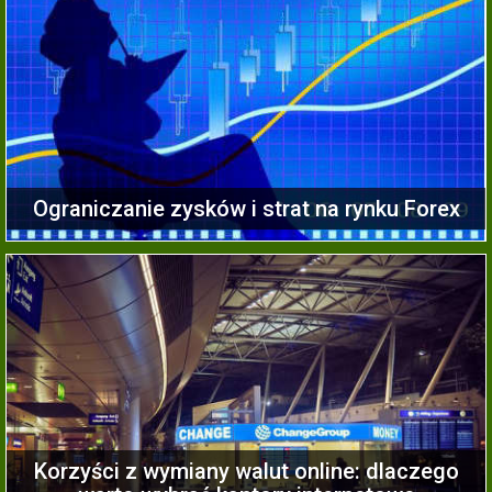
Ograniczanie zysków i strat na rynku Forex
Korzyści z wymiany walut online: dlaczego