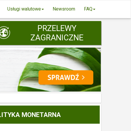
Usługi walutowe
Newsroom
FAQ
PRZELEWY
ZAGRANICZNE
OLITYKA MONETARNA