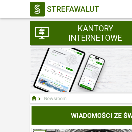
STREFAWALUT
KANTORY
INTERNETOWE
Newsroom
WIADOMOŚCI ZE ŚW