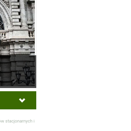
ów stacjonarnych i