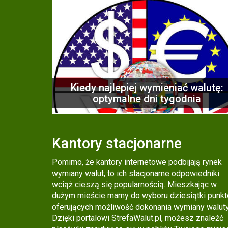
Kiedy najlepiej wymieniać walutę:
optymalne dni tygodnia
Kantory stacjonarne
Pomimo, że kantory internetowe podbijają rynek
wymiany walut, to ich stacjonarne odpowiedniki
wciąż cieszą się popularnością. Mieszkając w
dużym mieście mamy do wyboru dziesiątki punk
oferujących możliwość dokonania wymiany waluty
Dzięki portalowi StrefaWalut.pl, możesz znaleźć