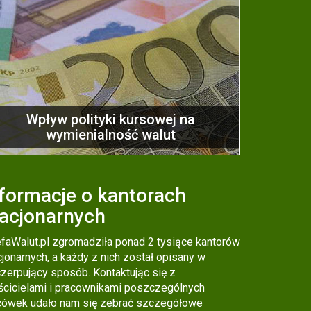
Wpływ polityki kursowej na
wymienialność walut
formacje o kantorach
tacjonarnych
efaWalut.pl zgromadziła ponad 2 tysiące kantorów
cjonarnych, a każdy z nich został opisany w
zerpujący sposób. Kontaktując się z
ścicielami i pracownikami poszczególnych
cówek udało nam się zebrać szczegółowe