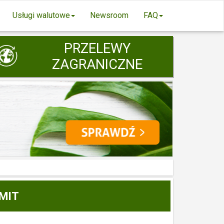
Usługi walutowe
Newsroom
FAQ
PRZELEWY
ZAGRANICZNE
IMIT