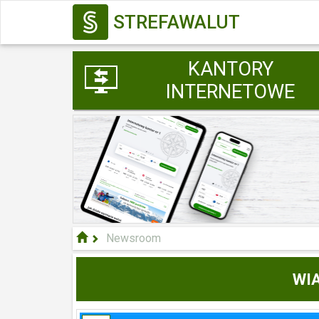
STREFAWALUT
KANTORY
INTERNETOWE
Newsroom
WIA