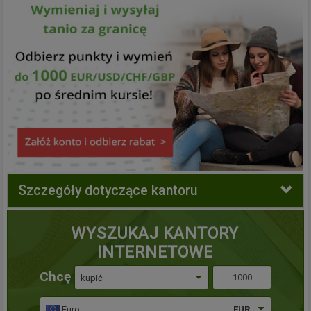
Szczegóły dotyczące kantoru
WYSZUKAJ KANTORY
INTERNETOWE
Chcę
kupić
Euro
EUR