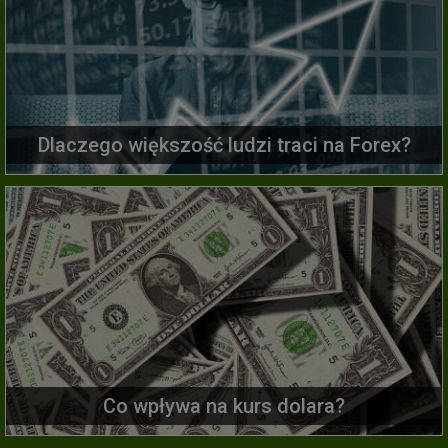
Dlaczego większość ludzi traci na Forex?
Co wpływa na kurs dolara?