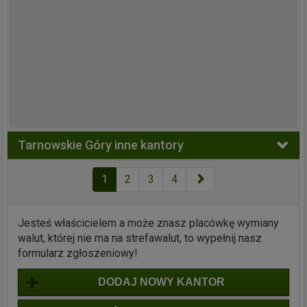
Tarnowskie Góry inne kantory
1
2
3
4
Jesteś właścicielem a może znasz placówkę wymiany
walut, której nie ma na strefawalut, to wypełnij nasz
formularz zgłoszeniowy!
DODAJ NOWY KANTOR