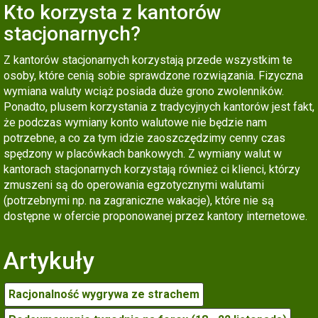
Kto korzysta z kantorów
stacjonarnych?
Z kantorów stacjonarnych korzystają przede wszystkim te
osoby, które cenią sobie sprawdzone rozwiązania. Fizyczna
wymiana waluty wciąż posiada duże grono zwolenników.
Ponadto, plusem korzystania z tradycyjnych kantorów jest fakt,
że podczas wymiany konto walutowe nie będzie nam
potrzebne, a co za tym idzie zaoszczędzimy cenny czas
spędzony w placówkach bankowych. Z wymiany walut w
kantorach stacjonarnych korzystają również ci klienci, którzy
zmuszeni są do operowania egzotycznymi walutami
(potrzebnymi np. na zagraniczne wakacje), które nie są
dostępne w ofercie proponowanej przez kantory internetowe.
Artykuły
Racjonalność wygrywa ze strachem