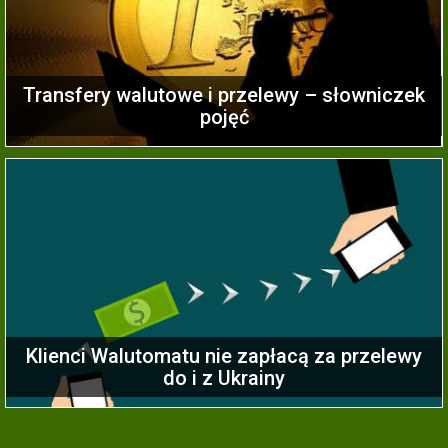
Transfery walutowe i przelewy – słowniczek
pojęć
Klienci Walutomatu nie zapłacą za przelewy
do i z Ukrainy