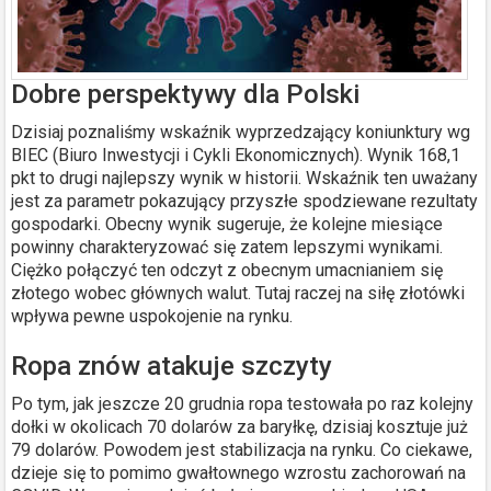
Dobre perspektywy dla Polski
Dzisiaj poznaliśmy wskaźnik wyprzedzający koniunktury wg
BIEC (Biuro Inwestycji i Cykli Ekonomicznych). Wynik 168,1
pkt to drugi najlepszy wynik w historii. Wskaźnik ten uważany
jest za parametr pokazujący przyszłe spodziewane rezultaty
gospodarki. Obecny wynik sugeruje, że kolejne miesiące
powinny charakteryzować się zatem lepszymi wynikami.
Ciężko połączyć ten odczyt z obecnym umacnianiem się
złotego wobec głównych walut. Tutaj raczej na siłę złotówki
wpływa pewne uspokojenie na rynku.
Ropa znów atakuje szczyty
Po tym, jak jeszcze 20 grudnia ropa testowała po raz kolejny
dołki w okolicach 70 dolarów za baryłkę, dzisiaj kosztuje już
79 dolarów. Powodem jest stabilizacja na rynku. Co ciekawe,
dzieje się to pomimo gwałtownego wzrostu zachorowań na