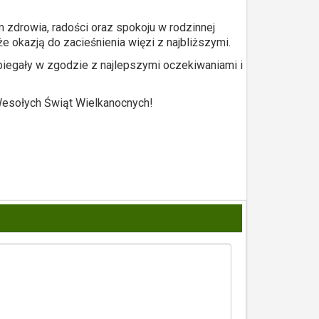
zdrowia, radości oraz spokoju w rodzinnej
że okazją do zacieśnienia więzi z najbliższymi.
iegały w zgodzie z najlepszymi oczekiwaniami i
Wesołych Świąt Wielkanocnych!