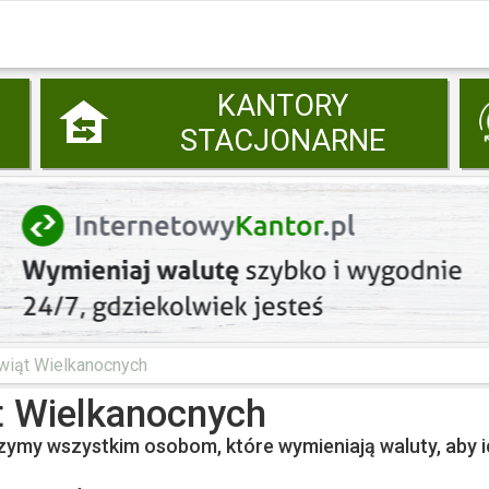
KANTORY
STACJONARNE
wiąt Wielkanocnych
t Wielkanocnych
zymy wszystkim osobom, które wymieniają waluty, aby i