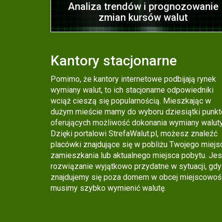
Analiza trendów i prognozowanie
zmian kursów walut
Kantory stacjonarne
Pomimo, że kantory internetowe podbijają rynek
wymiany walut, to ich stacjonarne odpowiedniki
wciąż cieszą się popularnością. Mieszkając w
dużym mieście mamy do wyboru dziesiątki punk
oferujących możliwość dokonania wymiany waluty
Dzięki portalowi StrefaWalut.pl, możesz znaleźć
placówki znajdujące się w pobliżu Twojego miejs
zamieszkania lub aktualnego miejsca pobytu. Jes
rozwiązanie wyjątkowo przydatne w sytuacji, gdy
znajdujemy się poza domem w obcej miejscowośc
musimy szybko wymienić walutę.