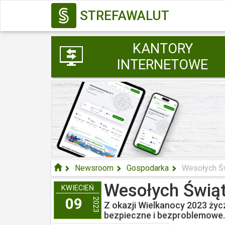
STREFAWALUT
KANTORY
INTERNETOWE
Newsroom
Gospodarka
Wesołych Ś
Wesołych Świą
KWIECIEŃ
09
2023
Z okazji Wielkanocy 2023 życ
bezpieczne i bezproblemowe.