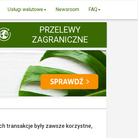
Usługi walutowe
Newsroom
FAQ
PRZELEWY
ZAGRANICZNE
ch transakcje były zawsze korzystne,