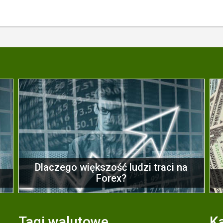
Dlaczego większość ludzi traci na
y
Forex?
Tagi walutowe
Ka