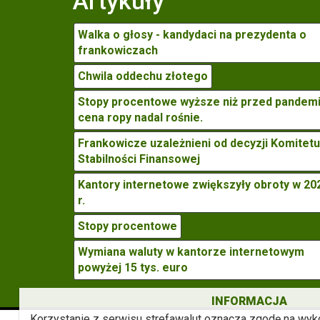
Artykuły
Walka o głosy - kandydaci na prezydenta o
frankowiczach
Chwila oddechu złotego
Stopy procentowe wyższe niż przed pandemi
cena ropy nadal rośnie.
Frankowicze uzależnieni od decyzji Komitetu
Stabilności Finansowej
Kantory internetowe zwiększyły obroty w 20
r.
Stopy procentowe
Wymiana waluty w kantorze internetowym
powyżej 15 tys. euro
INFORMACJA
Korzystanie z serwisu strefawalut oznacza zgodę na wyk