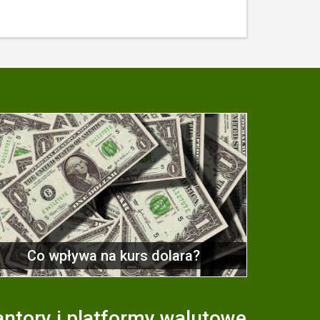
Co wpływa na kurs dolara?
ntory i platformy walutowe