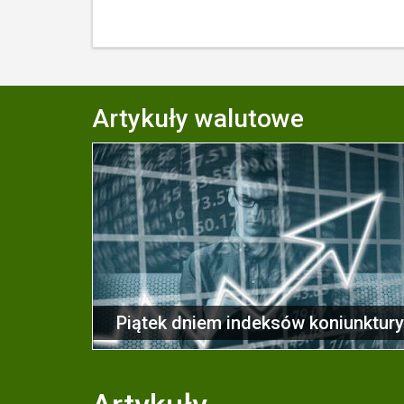
Artykuły walutowe
Piątek dniem indeksów koniunktur