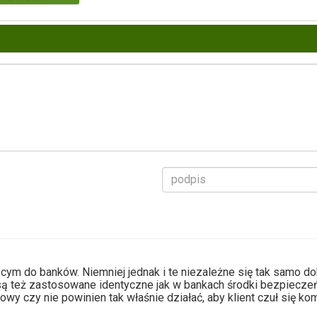
eżącym do banków. Niemniej jednak i te niezależne się tak samo 
 są też zastosowane identyczne jak w bankach środki bezpiecze
kowy czy nie powinien tak właśnie działać, aby klient czuł się 